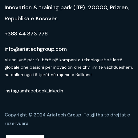
Innovation & training park (ITP) 20000, Prizren,
Republika e Kosovës
+383 44 373 776
info@ariatechgroup.com
Vizioni ynë për t’u bërë një kompani e teknologjisë së lartë
globale dhe pasioni për inovacion dhe zhvillim të vazhdueshëm,
na dallon nga të tjerët në rajonin e Ballkanit
Instagram
Facebook
LinkedIn
Copyright © 2024 Ariatech Group.
Të gjitha të drejtat e
rezervuara