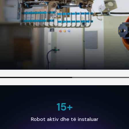
15
+
Robot aktiv dhe të instaluar