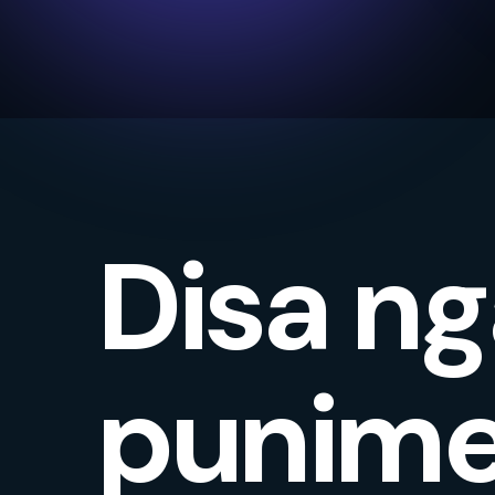
Disa ng
punime