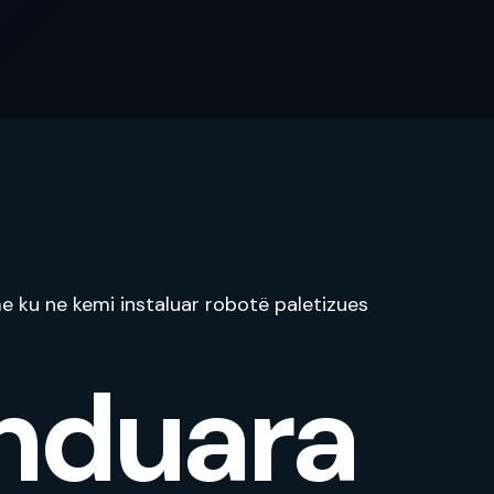
e ku ne kemi instaluar robotë paletizues
nduara