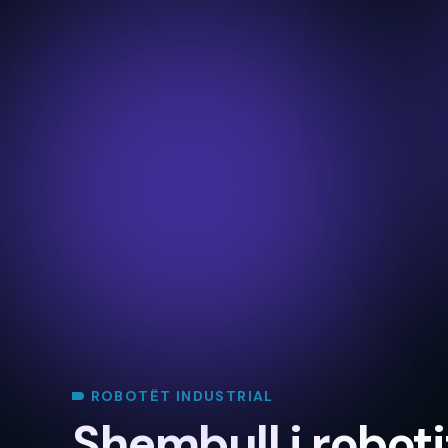
ROBOTËT INDUSTRIAL
Shembull i roboti