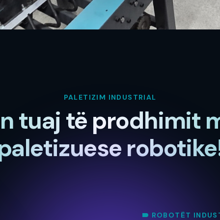
PALETIZIM INDUSTRIAL
in tuaj të prodhimit
paletizuese robotike
ROBOTËT INDUS