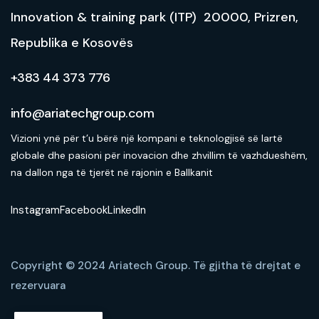
Innovation & training park (ITP) 20000, Prizren,
Republika e Kosovës
+383 44 373 776
info@ariatechgroup.com
Vizioni ynë për t’u bërë një kompani e teknologjisë së lartë
globale dhe pasioni për inovacion dhe zhvillim të vazhdueshëm,
na dallon nga të tjerët në rajonin e Ballkanit
Instagram
Facebook
LinkedIn
Copyright © 2024 Ariatech Group.
Të gjitha të drejtat e
rezervuara