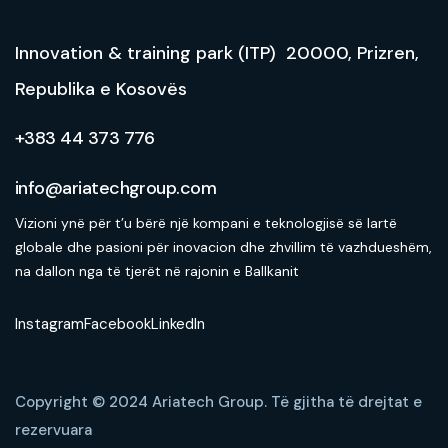
Innovation & training park (ITP) 20000, Prizren,
Republika e Kosovës
+383 44 373 776
info@ariatechgroup.com
Vizioni ynë për t’u bërë një kompani e teknologjisë së lartë
globale dhe pasioni për inovacion dhe zhvillim të vazhdueshëm,
na dallon nga të tjerët në rajonin e Ballkanit
Instagram
Facebook
LinkedIn
Copyright © 2024 Ariatech Group.
Të gjitha të drejtat e
rezervuara