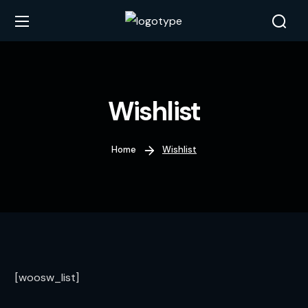
Wishlist
Home
Wishlist
[woosw_list]